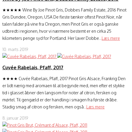
★★★★★ Wine By Joe Pinot Gris, Dobbes Family Estate, 2016 Pinot
Gris Dundee, Oregon, USA De fleste tænker oftest Pinot Noir, når
talen falder på vine fra Oregon, men Pinot Gris er også ganske
udbredt i regionen, hvor vi nærmere bestemt er en cirka 25
kilometers penge syd for Portland. Her laver Dobbe...
Læs mere
10. marts 2019
Cuvée Rabelais, Pfaff, 2017
★★★★ Cuvée Rabelais, Pfaff, 2017 Pinot Gris Alsace, Frankrig Den
er lidt nærig med aromaen til at begynde med, men efter et stykke
tid i glasset åbner den langsom for noter af citron, fersken og
mørtel. Til gengæld er der handling i smagen fra første dråbe.
Stadig smag af citron og fersken, men også...
Læs mere
8. januar 2019