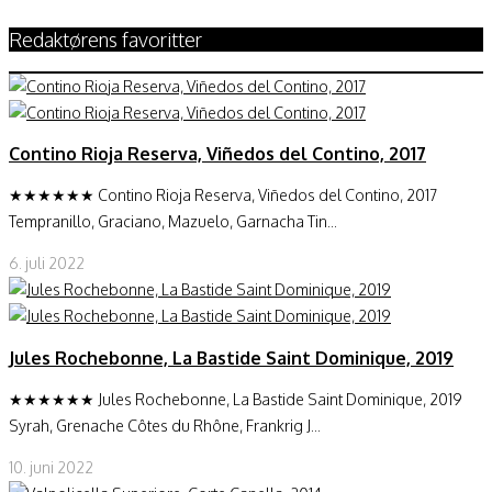
Redaktørens favoritter
Contino Rioja Reserva, Viñedos del Contino, 2017
★★★★★★ Contino Rioja Reserva, Viñedos del Contino, 2017
Tempranillo, Graciano, Mazuelo, Garnacha Tin...
6. juli 2022
Jules Rochebonne, La Bastide Saint Dominique, 2019
★★★★★★ Jules Rochebonne, La Bastide Saint Dominique, 2019
Syrah, Grenache Côtes du Rhône, Frankrig J...
10. juni 2022