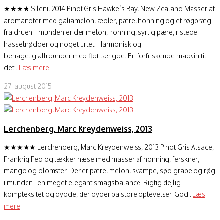
★★★★ Sileni, 2014 Pinot Gris Hawke’s Bay, New Zealand Masser af
aromanoter med galiamelon, æbler, pære, honning og et røgpræg
fra druen. I munden er der melon, honning, syrlig pære, ristede
hasselnødder og noget urtet. Harmonisk og
behagelig allrounder med flot længde. En forfriskende madvin til
det...
Læs mere
27. august 2015
Lerchenberg, Marc Kreydenweiss, 2013
★★★★★ Lerchenberg, Marc Kreydenweiss, 2013 Pinot Gris Alsace,
Frankrig Fed og lækker næse med masser af honning, ferskner,
mango og blomster. Der er pære, melon, svampe, sød grape og røg
i munden i en meget elegant smagsbalance. Rigtig dejlig
kompleksitet og dybde, der byder på store oplevelser. God...
Læs
mere