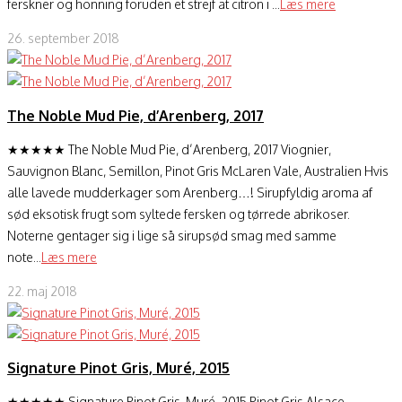
ferskner og honning foruden et strejf at citron i ...
Læs mere
26. september 2018
The Noble Mud Pie, d’Arenberg, 2017
★★★★★ The Noble Mud Pie, d’Arenberg, 2017 Viognier,
Sauvignon Blanc, Semillon, Pinot Gris McLaren Vale, Australien Hvis
alle lavede mudderkager som Arenberg…! Sirupfyldig aroma af
sød eksotisk frugt som syltede fersken og tørrede abrikoser.
Noterne gentager sig i lige så sirupsød smag med samme
note...
Læs mere
22. maj 2018
Signature Pinot Gris, Muré, 2015
★★★★★ Signature Pinot Gris, Muré, 2015 Pinot Gris Alsace,