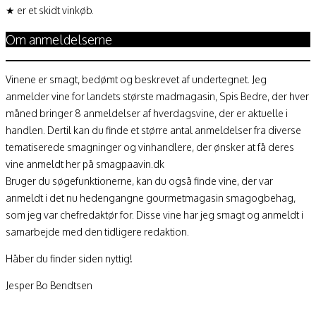
★ er et skidt vinkøb.
Om anmeldelserne
Vinene er smagt, bedømt og beskrevet af undertegnet. Jeg
anmelder vine for landets største madmagasin, Spis Bedre, der hver
måned bringer 8 anmeldelser af hverdagsvine, der er aktuelle i
handlen. Dertil kan du finde et større antal anmeldelser fra diverse
tematiserede smagninger og vinhandlere, der ønsker at få deres
vine anmeldt her på smagpaavin.dk
Bruger du søgefunktionerne, kan du også finde vine, der var
anmeldt i det nu hedengangne gourmetmagasin smagogbehag,
som jeg var chefredaktør for. Disse vine har jeg smagt og anmeldt i
samarbejde med den tidligere redaktion.
Håber du finder siden nyttig!
Jesper Bo Bendtsen