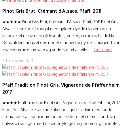
Pinot Gris Brut, Crémant d’Alsace, Pfaff, 2011
★★★★★ Pinot Gris Brut, Crémant d’Alsace, Pfaff, 2011 Pinot Gris
Alsace, Frankrig Citrongul med gylden dybde i farven og en
veludviklet næse med røde æbler, fersken, citron og hvide liljer.
Dens alder har givet den noget rundhed og fylde i smagen, hvor
æblenoterne er modne og understøttet af lette ci...
Læs mere
28. oktober 2018
Pfaff Tradition Pinot Gris, Vignerons de Pfaffenheim,
2017
★★★★ Pfaff Tradition Pinot Gris, Vignerons de Pfaffenheim, 2017
Pinot Gris Alsace, Frankrig Enkel og ligetil hvidvin med runde
aromanoter af honningmelon og fersken. Let cremet, rund og
halvsød i smagen med medium fyldige frugt noter af gule æbler,