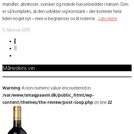
mandler, abrikoser, svesker og ristede hasselnødder i næsen. Den
er så kompleks, at den udvikler sig konstant – der kommer hele
tiden noget nyt – men vi begrænser os til noterne ...
Læs mere
5. februar 2015
1
2
Månedens vin
Warning
: A non-numeric value encountered in
/var/www/smagpaavin.dk/public_html/wp-
content/themes/the-review/post-loop.php
on line
22