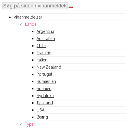
Vinanmeldelser
Lande
Argentina
Australien
Chile
Frankrig
Italien
New Zealand
Portugal
Rumænien
Spanien
Sydafrika
Tyskland
USA
Østrig
Typer