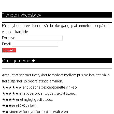
Tilmeld nyhedsbrev
Få et nyhedsbrev tilsendt, så du ikke går glip af anmeldelser på de
vine, du kan lide.
Fornavn
Email
Om stjernerne ★
Antallet af stjerner udtrykker forholdet mellem pris og kvalitet, så jo
flere stjerner, jo bedre et køb er vinen.
★★★★★★ er til det helt exceptionelle vinkøb.
★★★★★ er et overordentligt attraktivt tilbud.
★★★★ er et rigtigt godt tilbud.
★★★er et OK vinkøb.
★★ vinen er for dyr i forhold til kvaliteten.