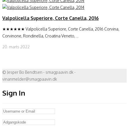
Valpolicella Superiore, Corte Canella, 2016
★★★★★★ Valpolicella Superiore, Corte Canella, 2016 Corvina,
Corvinone, Rondinella, Croatina Veneto, ...
20. marts 2022
© Jesper Bo Bendtsen - smagpaavin.dk -
vinanmelder@smagpaavin.dk
Sign In