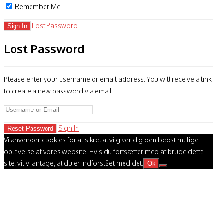
Remember Me
Lost Password
Lost Password
Please enter your username or email address. You will receive a link
to create a new password via email.
Sign In
Vi anvender cookies for at sikre, at vi giver dig den bedst mulige
oplevelse af vores website. Hvis du fortsætter med at bruge dette
site, vil vi antage, at du er indforstået med det.
Ok