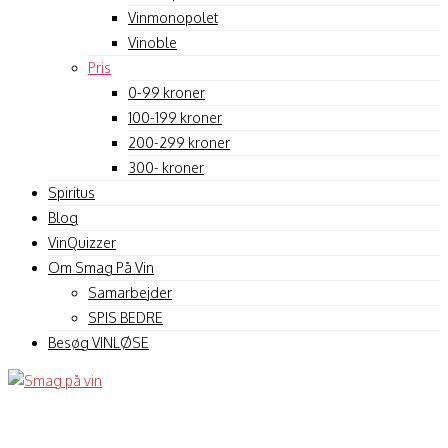
Vinmonopolet
Vinoble
Pris
0-99 kroner
100-199 kroner
200-299 kroner
300- kroner
Spiritus
Blog
VinQuizzer
Om Smag På Vin
Samarbejder
SPIS BEDRE
Besøg VINLØSE