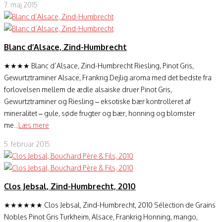
7. maj 2015
Blanc d’Alsace, Zind-Humbrecht
★★★★ Blanc d’Alsace, Zind-Humbrecht Riesling, Pinot Gris,
Gewurtztraminer Alsace, Frankrig Dejlig aroma med det bedste fra
forlovelsen mellem de ædle alsaiske druer Pinot Gris,
Gewurtztraminer og Riesling – eksotiske bær kontrolleret af
mineralitet – gule, søde frugter og bær, honning og blomster
me...
Læs mere
5. februar 2015
Clos Jebsal, Zind-Humbrecht, 2010
★★★★★★ Clos Jebsal, Zind-Humbrecht, 2010 Sélection de Grains
Nobles Pinot Gris Turkheim, Alsace, Frankrig Honning, mango,