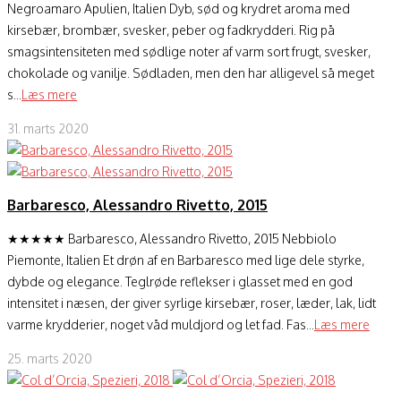
Negroamaro Apulien, Italien Dyb, sød og krydret aroma med
kirsebær, brombær, svesker, peber og fadkrydderi. Rig på
smagsintensiteten med sødlige noter af varm sort frugt, svesker,
chokolade og vanilje. Sødladen, men den har alligevel så meget
s...
Læs mere
31. marts 2020
Barbaresco, Alessandro Rivetto, 2015
★★★★★ Barbaresco, Alessandro Rivetto, 2015 Nebbiolo
Piemonte, Italien Et drøn af en Barbaresco med lige dele styrke,
dybde og elegance. Teglrøde reflekser i glasset med en god
intensitet i næsen, der giver syrlige kirsebær, roser, læder, lak, lidt
varme krydderier, noget våd muldjord og let fad. Fas...
Læs mere
25. marts 2020