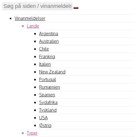
Vinanmeldelser
Lande
Argentina
Australien
Chile
Frankrig
Italien
New Zealand
Portugal
Rumænien
Spanien
Sydafrika
Tyskland
USA
Østrig
Typer