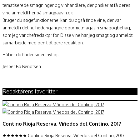
tematiserede smagninger og vinhandlere, der ønsker at få deres
vine anmeldt her på smagpaavin.dk
Bruger du søgefunktionerne, kan du også finde vine, der var
anmeldt i det nu hedengangne gourmetmagasin smagogbehag,
som jeg var chefredaktør for. Disse vine har jeg smagt og anmeldt i
samarbejde med den tidligere redaktion.
Håber du finder siden nyttig!
Jesper Bo Bendtsen
Redaktørens favoritter
Contino Rioja Reserva, Viñedos del Contino, 2017
★★★★★★ Contino Rioja Reserva, Viñedos del Contino, 2017