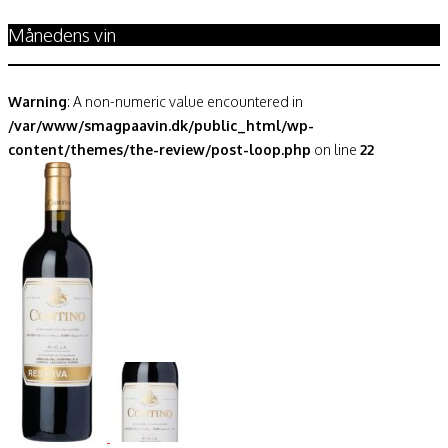
Månedens vin
Warning
: A non-numeric value encountered in
/var/www/smagpaavin.dk/public_html/wp-
content/themes/the-review/post-loop.php
on line
22