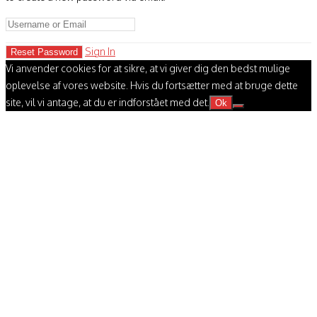
Sign In
Vi anvender cookies for at sikre, at vi giver dig den bedst mulige
oplevelse af vores website. Hvis du fortsætter med at bruge dette
site, vil vi antage, at du er indforstået med det.
Ok