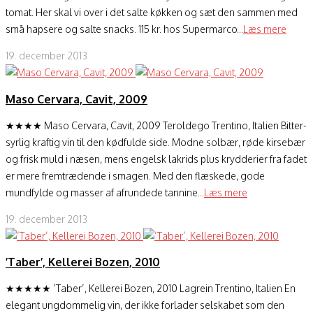
tomat. Her skal vi over i det salte køkken og sæt den sammen med
små hapsere og salte snacks. 115 kr. hos Supermarco...
Læs mere
19. december 2013
Maso Cervara, Cavit, 2009
★★★★ Maso Cervara, Cavit, 2009 Teroldego Trentino, Italien Bitter-
syrlig kraftig vin til den kødfulde side. Modne solbær, røde kirsebær
og frisk muld i næsen, mens engelsk lakrids plus krydderier fra fadet
er mere fremtrædende i smagen. Med den flæskede, gode
mundfylde og masser af afrundede tannine...
Læs mere
19. december 2013
’Taber’, Kellerei Bozen, 2010
★★★★★ ’Taber’, Kellerei Bozen, 2010 Lagrein Trentino, Italien En
elegant ungdommelig vin, der ikke forlader selskabet som den