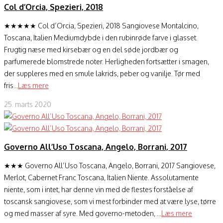
Col d’Orcia, Spezieri, 2018
★★★★★ Col d’Orcia, Spezieri, 2018 Sangiovese Montalcino,
Toscana, Italien Mediumdybde i den rubinrøde farve i glasset.
Frugtig næse med kirsebær og en del søde jordbær og
parfumerede blomstrede noter. Herligheden fortsætter i smagen,
der suppleres med en smule lakrids, peber og vanilje. Tør med
fris...
Læs mere
25. marts 2020
Governo All’Uso Toscana, Angelo, Borrani, 2017
★★★ Governo All’Uso Toscana, Angelo, Borrani, 2017 Sangiovese,
Merlot, Cabernet Franc Toscana, Italien Niente. Assolutamente
niente, som i intet, har denne vin med de flestes forståelse af
toscansk sangiovese, som vi mest forbinder med at være lyse, tørre
og med masser af syre. Med governo-metoden, ...
Læs mere