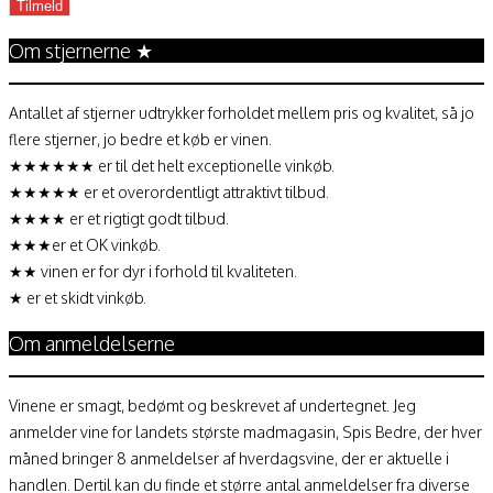
Om stjernerne ★
Antallet af stjerner udtrykker forholdet mellem pris og kvalitet, så jo
flere stjerner, jo bedre et køb er vinen.
★★★★★★ er til det helt exceptionelle vinkøb.
★★★★★ er et overordentligt attraktivt tilbud.
★★★★ er et rigtigt godt tilbud.
★★★er et OK vinkøb.
★★ vinen er for dyr i forhold til kvaliteten.
★ er et skidt vinkøb.
Om anmeldelserne
Vinene er smagt, bedømt og beskrevet af undertegnet. Jeg
anmelder vine for landets største madmagasin, Spis Bedre, der hver
måned bringer 8 anmeldelser af hverdagsvine, der er aktuelle i
handlen. Dertil kan du finde et større antal anmeldelser fra diverse