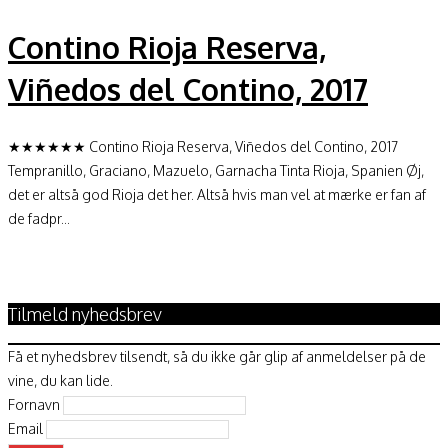
Contino Rioja Reserva,
Viñedos del Contino, 2017
★★★★★★ Contino Rioja Reserva, Viñedos del Contino, 2017
Tempranillo, Graciano, Mazuelo, Garnacha Tinta Rioja, Spanien Øj,
det er altså god Rioja det her. Altså hvis man vel at mærke er fan af
de fadpr...
Tilmeld nyhedsbrev
Få et nyhedsbrev tilsendt, så du ikke går glip af anmeldelser på de
vine, du kan lide.
Fornavn
Email