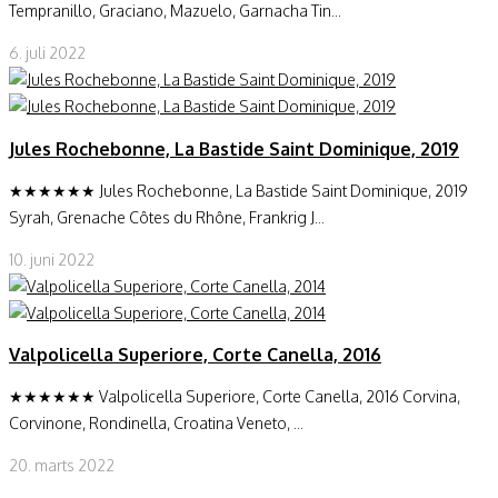
Tempranillo, Graciano, Mazuelo, Garnacha Tin...
6. juli 2022
Jules Rochebonne, La Bastide Saint Dominique, 2019
★★★★★★ Jules Rochebonne, La Bastide Saint Dominique, 2019
Syrah, Grenache Côtes du Rhône, Frankrig J...
10. juni 2022
Valpolicella Superiore, Corte Canella, 2016
★★★★★★ Valpolicella Superiore, Corte Canella, 2016 Corvina,
Corvinone, Rondinella, Croatina Veneto, ...
20. marts 2022