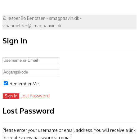
© Jesper Bo Bendtsen - smagpaavin.dk -
vinanmelder@smagpaavin.dk
Sign In
Remember Me
Lost Password
Lost Password
Please enter your username or email address. You will receive a link
to create a new password via email.