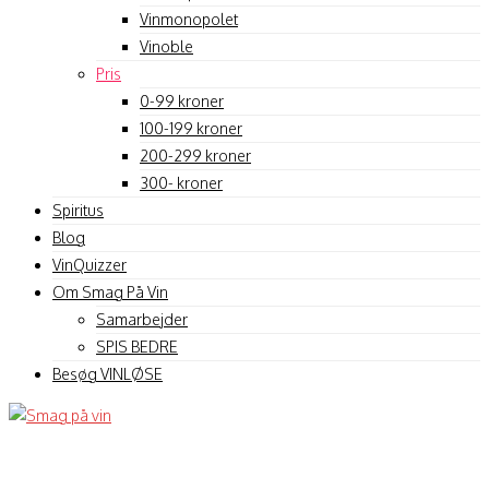
Vinmonopolet
Vinoble
Pris
0-99 kroner
100-199 kroner
200-299 kroner
300- kroner
Spiritus
Blog
VinQuizzer
Om Smag På Vin
Samarbejder
SPIS BEDRE
Besøg VINLØSE