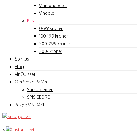
Vinmonopolet
Vinoble
Pris
0-99 kroner
100-199 kroner
200-299 kroner
300- kroner
Spiritus
Blog
VinQuizzer
Om Smag På Vin
Samarbejder
SPIS BEDRE
Besøg VINLØSE
>