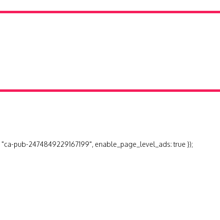
 "ca-pub-2474849229167199", enable_page_level_ads: true });