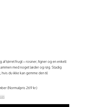
 tørret frugt – rosiner, figner og en enkelt
em sammen med noget læder og røg. Stadig
, hvis du ikke kan gemme den til
ber (Normalpris 269 kr.)
tvin