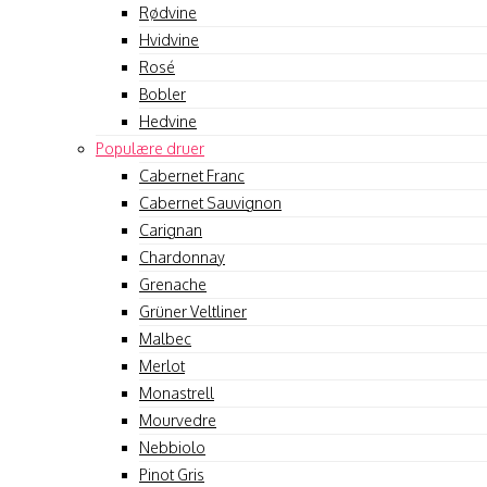
Rødvine
Hvidvine
Rosé
Bobler
Hedvine
Populære druer
Cabernet Franc
Cabernet Sauvignon
Carignan
Chardonnay
Grenache
Grüner Veltliner
Malbec
Merlot
Monastrell
Mourvedre
Nebbiolo
Pinot Gris