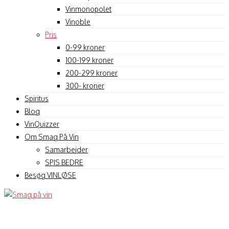
Vinmonopolet
Vinoble
Pris
0-99 kroner
100-199 kroner
200-299 kroner
300- kroner
Spiritus
Blog
VinQuizzer
Om Smag På Vin
Samarbejder
SPIS BEDRE
Besøg VINLØSE