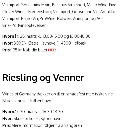
Vinimport, Sofiesminde Vin, Bacchus Vinimport, Maso Wine, Five
Clover Wines, Fredensborg Vinimport, Goosmann Vin, Arnakke
Vinimport, Patrio Vin, ProWine, Rotweis Vinimport og AC-
vine/Portvinsoplevelser.
Hvornår:
28. marts kl. 13.00-15.00 og 16.00-18.00
Hvor:
BOXEN, Østre Havnevej 11, 4300 Holbæk
Pris:
195 kr. Køb din billet
HER
Riesling og Venner
Wines of Germany dækker op til en smagsfest med tyske vine i
Skuespilhuset i København.
Hvornår:
30. marts kl. 16.30-18.30
Hvor:
Skuespilhuset, København
Pris:
Mere information følger fra arrangøren