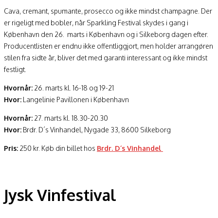
Cava, cremant, spumante, prosecco og ikke mindst champagne. Der
er rigeligt med bobler, når Sparkling Festival skydes i gang i
København den 26. marts i København og i Silkeborg dagen efter.
Producentlisten er endnu ikke offentliggjort, men holder arrangøren
stilen fra sidte år, bliver det med garanti interessant og ikke mindst
festligt.
Hvornår:
26. marts kl. 16-18 og 19-21
Hvor:
Langelinie Pavillonen i København
Hvornår:
27. marts kl. 18.30-20.30
Hvor:
Brdr. D´s Vinhandel, Nygade 33, 8600 Silkeborg
Pris:
250 kr. Køb din billet hos
Brdr. D´s Vinhandel
Jysk Vinfestival