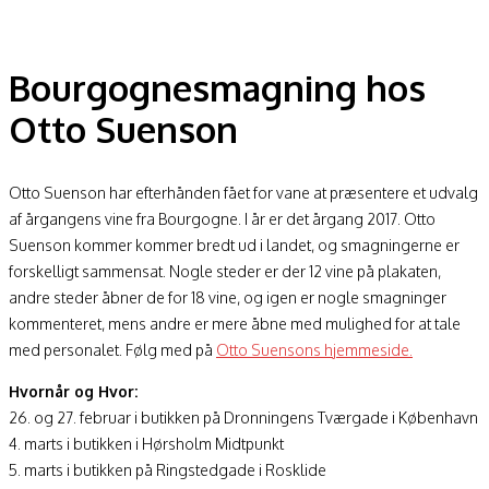
Bourgognesmagning hos
Otto Suenson
Otto Suenson har efterhånden fået for vane at præsentere et udvalg
af årgangens vine fra Bourgogne. I år er det årgang 2017. Otto
Suenson kommer kommer bredt ud i landet, og smagningerne er
forskelligt sammensat. Nogle steder er der 12 vine på plakaten,
andre steder åbner de for 18 vine, og igen er nogle smagninger
kommenteret, mens andre er mere åbne med mulighed for at tale
med personalet. Følg med på
Otto Suensons hjemmeside.
Hvornår og Hvor:
26. og 27. februar i butikken på Dronningens Tværgade i København
4. marts i butikken i Hørsholm Midtpunkt
5. marts i butikken på Ringstedgade i Rosklide