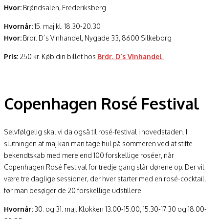
Hvor:
Brøndsalen, Frederiksberg
Hvornår:
15. maj kl. 18.30-20.30
Hvor:
Brdr. D´s Vinhandel, Nygade 33, 8600 Silkeborg
Pris:
250 kr. Køb din billet hos
Brdr. D´s Vinhandel
Copenhagen Rosé Festival
Selvfølgelig skal vi da også til rosé-festival i hovedstaden. I
slutningen af maj kan man tage hul på sommeren ved at stifte
bekendtskab med mere end 100 forskellige roséer, når
Copenhagen Rosé Festival for tredje gang slår dørene op. Der vil
være tre daglige sessioner, der hver starter med en rosé-cocktail,
før man besøger de 20 forskellige udstillere.
Hvornår:
30. og 31. maj. Klokken 13.00-15.00, 15.30-17.30 og 18.00-