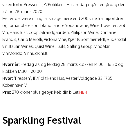
vejen forbi ‘Pressen’ i JP/Politikens Hus fredag og/eller lørdag den
27. og 28. marts 2020.
Her vil det være muligt at smage mere end 200 vine fra importører
og forhandlere som blandt andre Youandwine, Wine Traveller, Gobi
Vin, Hans Just, Coop, Strandgaarden, Philipson Wine, Domaine
Brandis, Carlo Merolli, Victoria Vine, Kjær & Sommerfeldt, Rudersdal
vin, Italian Wines, Quist Wine, Juuls, Salling Group, VinoMani,
ViniMondo, Vinnu.dk m.fl.
Hvornår:
Fredag 27. og lørdag 28. marts klokken 14.00 – 16.30 og
klokken 17.30 – 20.00.
Hvor:
‘Pressen’, JP/Politikens Hus, Vester Voldgade 33, 1785
København V.
Pris:
270 kroner plus gebyr. Køb din billet
HER
Sparkling Festival