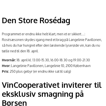
Den Store Rosédag
Programmet er endnu ikke helt klart, men et er sikkert…:
Rosésæsonen skydes igang med et brag på Langelinie Pavillonen,
så hvis du har hungret efter den læskende lyserøde vin, kan du nu
tælle ned til den 18. april.
Hvornår:
18. april kl. 13.00-15.30, 16.00-18.30 og 19.00-21.30
Hvor:
Langelinie Pavillonen, Langelinie 10, 2100 København
Pris:
250 plus gebyr (er endnu ikke sat til salg)
VinCooperativet inviterer til
eksklusiv smagning på
Børsen