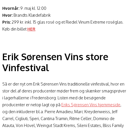
Hvornår:
9. maj kl. 12.00
Hvor:
Brandts Klædefabrik
Pris:
299 kr. inkl. 15 glas rosé og et Riedel Vinum Extreme roséglas.
Køb din billet
HER
Erik Sørensen Vins store
Vinfestival
Så er der nyt om Erik Sørensen Vins traditionelle vinfestival, hvor en
stor del af deres producenter møder frem og skænker smagsprøver
i lagerhallerne i Fredensborg. Listen med de besøgende
producenter er netop lagt op på
Eriks Sørensen Vins hjemmeside
,
og den inkluderer bl.a. Pierre Amadieu, Marc Kreydenweiss, Jeff
Carrel, Cigliuti, Speri, Cantina Tramin, Ritme Celler, Dominio de
Atauta, Von Hövel, Weingut Stadt Krems, Sileni Estates, Bliss Family