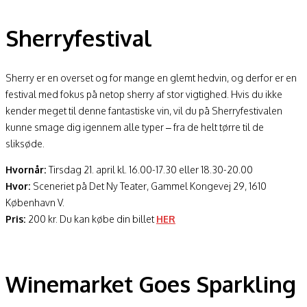
Sherryfestival
Sherry er en overset og for mange en glemt hedvin, og derfor er en
festival med fokus på netop sherry af stor vigtighed. Hvis du ikke
kender meget til denne fantastiske vin, vil du på Sherryfestivalen
kunne smage dig igennem alle typer – fra de helt tørre til de
sliksøde.
Hvornår:
Tirsdag 21. april kl.
16.00-17.30 eller 18.30-20.00
Hvor:
Sceneriet på Det Ny Teater, Gammel Kongevej 29, 1610
København V.
Pris:
200 kr. Du kan købe din billet
HER
Winemarket Goes Sparkling