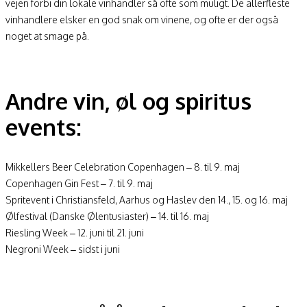
vejen forbi din lokale vinhandler så ofte som muligt. De allerfleste
vinhandlere elsker en god snak om vinene, og ofte er der også
noget at smage på.
Andre vin, øl og spiritus
events:
Mikkellers Beer Celebration Copenhagen – 8. til 9. maj
Copenhagen Gin Fest – 7. til 9. maj
Spritevent i Christiansfeld, Aarhus og Haslev den 14., 15. og 16. maj
Ølfestival (Danske Ølentusiaster) – 14. til 16. maj
Riesling Week – 12. juni til 21. juni
Negroni Week – sidst i juni