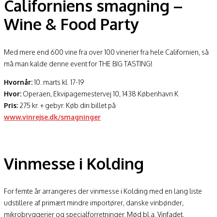
Californiens smagning –
Wine & Food Party
Med mere end 600 vine fra over 100 vinerier fra hele Californien, så
må man kalde denne event for THE BIG TASTING!
Hvornår:
10. marts kl. 17-19
Hvor:
Operaen, Ekvipagemestervej 10, 1438 København K
Pris:
275 kr. + gebyr. Køb din billet på
www.vinrejse.dk/smagninger
Vinmesse i Kolding
For femte år arrangeres der vinmesse i Kolding med en lang liste
udstillere af primært mindre importører, danske vinbønder,
mikrobryggerier og specialforretninger. Mød bl.a. Vinfadet,