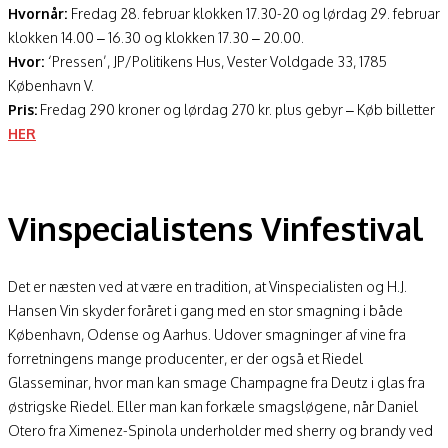
Hvornår:
Fredag 28. februar klokken 17.30-20 og lørdag 29. februar
klokken 14.00 – 16.30 og klokken 17.30 – 20.00.
Hvor:
‘Pressen’, JP/Politikens Hus, Vester Voldgade 33, 1785
København V.
Pris:
Fredag 290 kroner og lørdag 270 kr. plus gebyr – Køb billetter
HER
Vinspecialistens Vinfestival
Det er næsten ved at være en tradition, at Vinspecialisten og H.J.
Hansen Vin skyder foråret i gang med en stor smagning i både
København, Odense og Aarhus. Udover smagninger af vine fra
forretningens mange producenter, er der også et Riedel
Glasseminar, hvor man kan smage Champagne fra Deutz i glas fra
østrigske Riedel. Eller man kan forkæle smagsløgene, når Daniel
Otero fra Ximenez-Spinola underholder med sherry og brandy ved