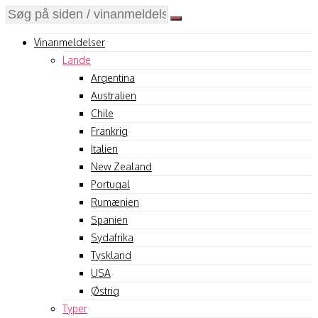
Vinanmeldelser
Lande
Argentina
Australien
Chile
Frankrig
Italien
New Zealand
Portugal
Rumænien
Spanien
Sydafrika
Tyskland
USA
Østrig
Typer