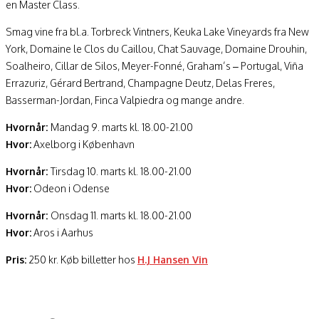
en Master Class.
Smag vine fra bl.a. Torbreck Vintners, Keuka Lake Vineyards fra New
York, Domaine le Clos du Caillou, Chat Sauvage, Domaine Drouhin,
Soalheiro, Cillar de Silos, Meyer-Fonné, Graham’s – Portugal, Viña
Errazuriz, Gérard Bertrand, Champagne Deutz, Delas Freres,
Basserman-Jordan, Finca Valpiedra og mange andre.
Hvornår:
Mandag 9. marts kl. 18.00-21.00
Hvor:
Axelborg i København
Hvornår:
Tirsdag 10. marts kl. 18.00-21.00
Hvor:
Odeon i Odense
Hvornår:
Onsdag 11. marts kl. 18.00-21.00
Hvor:
Aros i Aarhus
Pris:
250 kr. Køb billetter hos
H.J Hansen Vin