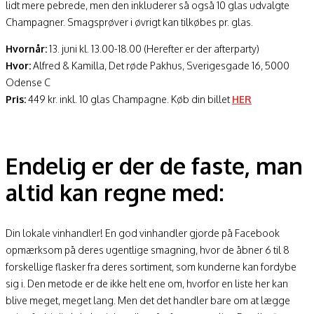
lidt mere pebrede, men den inkluderer så også 10 glas udvalgte
Champagner. Smagsprøver i øvrigt kan tilkøbes pr. glas.
Hvornår:
13. juni kl. 13.00-18.00 (Herefter er der afterparty)
Hvor:
Alfred & Kamilla, Det røde Pakhus, Sverigesgade 16, 5000
Odense C
Pris:
449 kr. inkl. 10 glas Champagne. Køb din billet
HER
Endelig er der de faste, man
altid kan regne med:
Din lokale vinhandler! En god vinhandler gjorde på Facebook
opmærksom på deres ugentlige smagning, hvor de åbner 6 til 8
forskellige flasker fra deres sortiment, som kunderne kan fordybe
sig i. Den metode er de ikke helt ene om, hvorfor en liste her kan
blive meget, meget lang. Men det det handler bare om at lægge