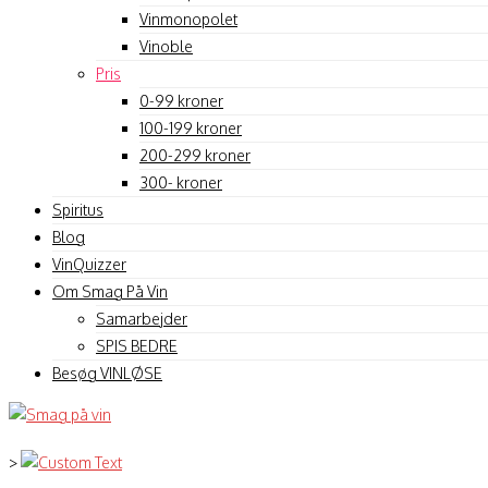
Vinmonopolet
Vinoble
Pris
0-99 kroner
100-199 kroner
200-299 kroner
300- kroner
Spiritus
Blog
VinQuizzer
Om Smag På Vin
Samarbejder
SPIS BEDRE
Besøg VINLØSE
>