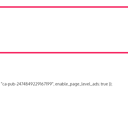
 "ca-pub-2474849229167199", enable_page_level_ads: true });