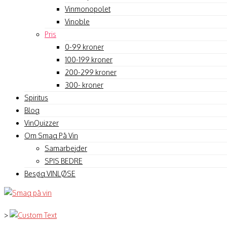
Vinmonopolet
Vinoble
Pris
0-99 kroner
100-199 kroner
200-299 kroner
300- kroner
Spiritus
Blog
VinQuizzer
Om Smag På Vin
Samarbejder
SPIS BEDRE
Besøg VINLØSE
>