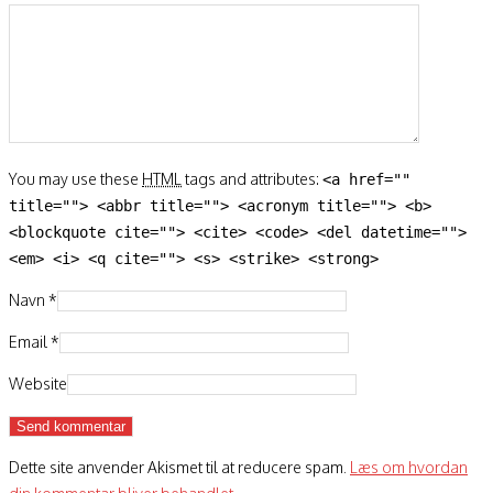
You may use these
HTML
tags and attributes:
<a href=""
title=""> <abbr title=""> <acronym title=""> <b>
<blockquote cite=""> <cite> <code> <del datetime="">
<em> <i> <q cite=""> <s> <strike> <strong>
Navn
*
Email
*
Website
Dette site anvender Akismet til at reducere spam.
Læs om hvordan