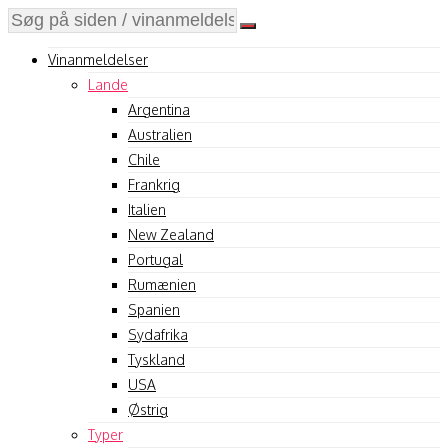
Vinanmeldelser
Lande
Argentina
Australien
Chile
Frankrig
Italien
New Zealand
Portugal
Rumænien
Spanien
Sydafrika
Tyskland
USA
Østrig
Typer