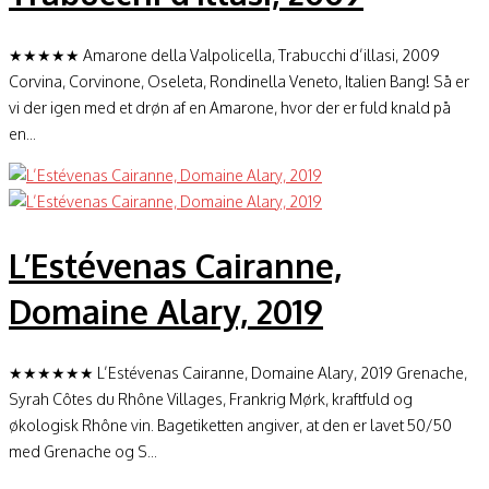
★★★★★ Amarone della Valpolicella, Trabucchi d’illasi, 2009
Corvina, Corvinone, Oseleta, Rondinella Veneto, Italien Bang! Så er
vi der igen med et drøn af en Amarone, hvor der er fuld knald på
en...
L’Estévenas Cairanne,
Domaine Alary, 2019
★★★★★★ L’Estévenas Cairanne, Domaine Alary, 2019 Grenache,
Syrah Côtes du Rhône Villages, Frankrig Mørk, kraftfuld og
økologisk Rhône vin. Bagetiketten angiver, at den er lavet 50/50
med Grenache og S...