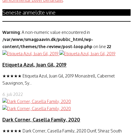
din kommentar bliver behandlet
.
Seneste anmeldte vine
Warning
: A non-numeric value encountered in
/var/www/smagpaavin.dk/public_html/wp-
content/themes/the-review/post-loop.php
on line
22
Etiqueta Azul, Juan Gil, 2019
★★★★★ Etiqueta Azul, Juan Gil, 2019 Monastrell, Cabernet
Sauvignon, Sy...
6. juli 2022
Dark Corner, Casella Family, 2020
★★★★★ Dark Corner, Casella Family, 2020 Durif, Shiraz South