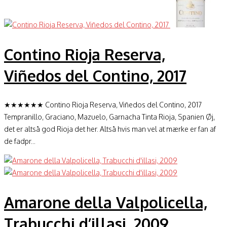
Contino Rioja Reserva,
Viñedos del Contino, 2017
★★★★★★ Contino Rioja Reserva, Viñedos del Contino, 2017
Tempranillo, Graciano, Mazuelo, Garnacha Tinta Rioja, Spanien Øj,
det er altså god Rioja det her. Altså hvis man vel at mærke er fan af
de fadpr...
Amarone della Valpolicella,
Trabucchi d’illasi, 2009