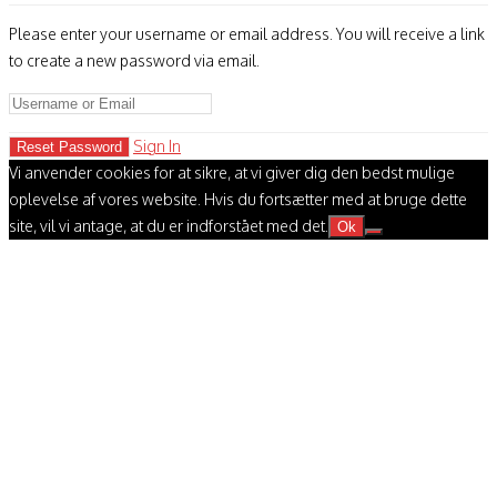
Please enter your username or email address. You will receive a link
to create a new password via email.
Sign In
Vi anvender cookies for at sikre, at vi giver dig den bedst mulige
oplevelse af vores website. Hvis du fortsætter med at bruge dette
site, vil vi antage, at du er indforstået med det.
Ok