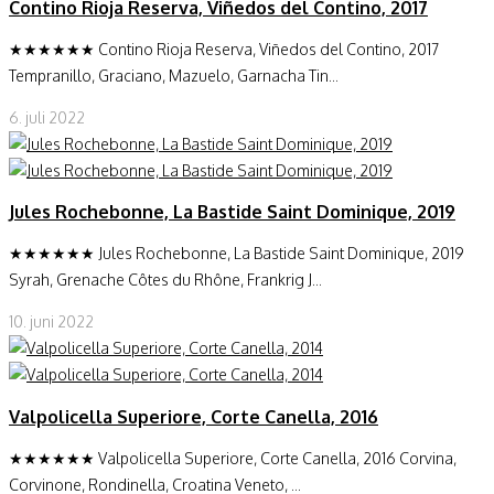
Contino Rioja Reserva, Viñedos del Contino, 2017
★★★★★★ Contino Rioja Reserva, Viñedos del Contino, 2017
Tempranillo, Graciano, Mazuelo, Garnacha Tin...
6. juli 2022
Jules Rochebonne, La Bastide Saint Dominique, 2019
★★★★★★ Jules Rochebonne, La Bastide Saint Dominique, 2019
Syrah, Grenache Côtes du Rhône, Frankrig J...
10. juni 2022
Valpolicella Superiore, Corte Canella, 2016
★★★★★★ Valpolicella Superiore, Corte Canella, 2016 Corvina,
Corvinone, Rondinella, Croatina Veneto, ...