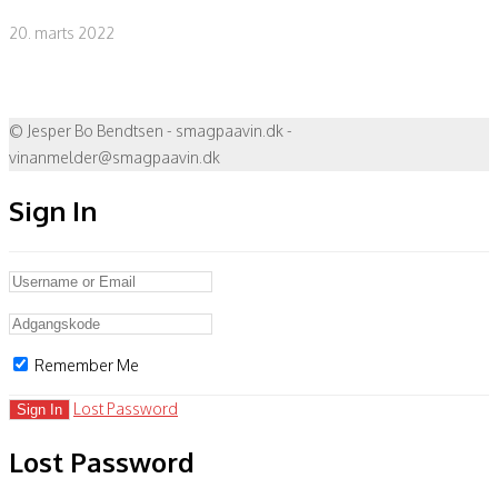
20. marts 2022
© Jesper Bo Bendtsen - smagpaavin.dk -
vinanmelder@smagpaavin.dk
Sign In
Remember Me
Lost Password
Lost Password