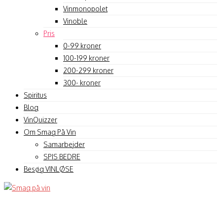
Vinmonopolet
Vinoble
Pris
0-99 kroner
100-199 kroner
200-299 kroner
300- kroner
Spiritus
Blog
VinQuizzer
Om Smag På Vin
Samarbejder
SPIS BEDRE
Besøg VINLØSE