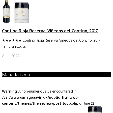
Contino Rioja Reserva, Viñedos del Contino, 2017
★★★★★★ Contino Rioja Reserva, Viñedos del Contino, 2017
Tempranillo, G...
6. juli 2022
Månedens Vin
Warning
: A non-numeric value encountered in
/var/www/smagpaavin.dk/public_html/wp-
content/themes/the-review/post-loop.php
on line
22