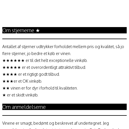
Annonce
Om stjernerne ★
Antallet af stjerner udtrykker forholdet mellem pris og kvalitet, så jo
flere stjerner, jo bedre et køb er vinen.
★★★★★★ er til det helt exceptionelle vinkøb.
★★★★★ er et overordentligt attraktivt tilbud.
★★★★ er et rigtigt godt tilbud.
★★★er et OK vinkøb.
★★ vinen er for dyr i forhold til kvaliteten.
★ er et skidt vinkøb.
Om anmeldelserne
Vinene er smagt, bedømt og beskrevet af undertegnet. Jeg