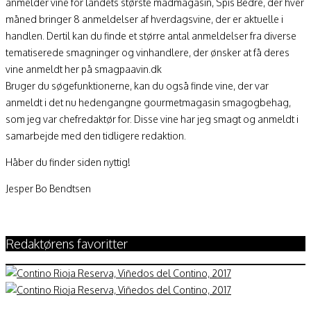
anmelder vine for landets største madmagasin, Spis Bedre, der hver
måned bringer 8 anmeldelser af hverdagsvine, der er aktuelle i
handlen. Dertil kan du finde et større antal anmeldelser fra diverse
tematiserede smagninger og vinhandlere, der ønsker at få deres
vine anmeldt her på smagpaavin.dk
Bruger du søgefunktionerne, kan du også finde vine, der var
anmeldt i det nu hedengangne gourmetmagasin smagogbehag,
som jeg var chefredaktør for. Disse vine har jeg smagt og anmeldt i
samarbejde med den tidligere redaktion.
Håber du finder siden nyttig!
Jesper Bo Bendtsen
Redaktørens favoritter