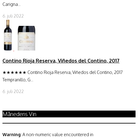
Carigna...
6. juli 2022
Contino Rioja Reserva, Viñedos del Contino, 2017
★★★★★★ Contino Rioja Reserva, Viñedos del Contino, 2017
Tempranillo, G...
6. juli 2022
Månedens Vin
Warning
: A non-numeric value encountered in