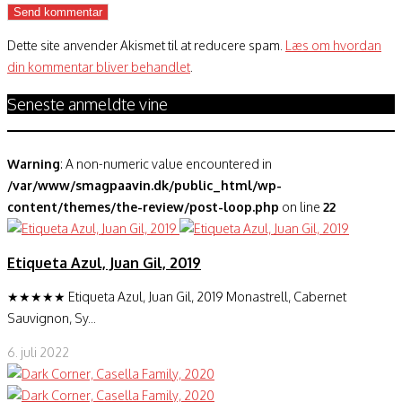
Dette site anvender Akismet til at reducere spam.
Læs om hvordan
din kommentar bliver behandlet
.
Seneste anmeldte vine
Warning
: A non-numeric value encountered in
/var/www/smagpaavin.dk/public_html/wp-
content/themes/the-review/post-loop.php
on line
22
Etiqueta Azul, Juan Gil, 2019
★★★★★ Etiqueta Azul, Juan Gil, 2019 Monastrell, Cabernet
Sauvignon, Sy...
6. juli 2022