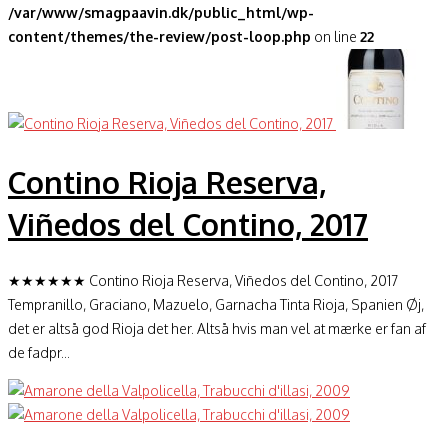
/var/www/smagpaavin.dk/public_html/wp-
content/themes/the-review/post-loop.php
on line
22
Contino Rioja Reserva,
Viñedos del Contino, 2017
★★★★★★ Contino Rioja Reserva, Viñedos del Contino, 2017
Tempranillo, Graciano, Mazuelo, Garnacha Tinta Rioja, Spanien Øj,
det er altså god Rioja det her. Altså hvis man vel at mærke er fan af
de fadpr...