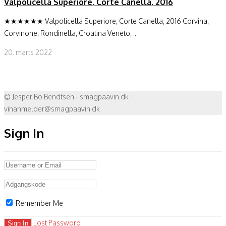
Valpolicella Superiore, Corte Canella, 2016
★★★★★★ Valpolicella Superiore, Corte Canella, 2016 Corvina,
Corvinone, Rondinella, Croatina Veneto, ...
20. marts 2022
© Jesper Bo Bendtsen - smagpaavin.dk -
vinanmelder@smagpaavin.dk
Sign In
Remember Me
Lost Password