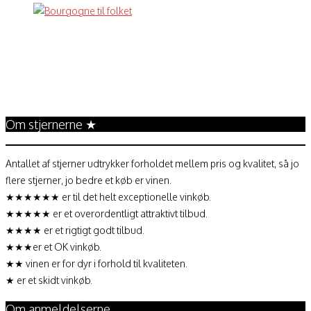
Annonce
Om stjernerne ★
Antallet af stjerner udtrykker forholdet mellem pris og kvalitet, så jo
flere stjerner, jo bedre et køb er vinen.
★★★★★★ er til det helt exceptionelle vinkøb.
★★★★★ er et overordentligt attraktivt tilbud.
★★★★ er et rigtigt godt tilbud.
★★★er et OK vinkøb.
★★ vinen er for dyr i forhold til kvaliteten.
★ er et skidt vinkøb.
Om anmeldelserne