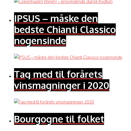
IPSUS – måske den
bedste Chianti Classico
nogensinde
Tag med til forårets
vinsmagninger i 2020
Bourgogne til folket