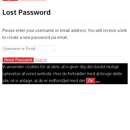
Lost Password
Please enter your username or email address. You will receive a link
to create a new password via email.
Sign In
Vi anvender cookies for at sikre, at vi giver dig den bedst mulige
oplevelse af vores website. Hvis du fortsætter med at bruge dette
site, vil vi antage, at du er indforstået med det.
Ok