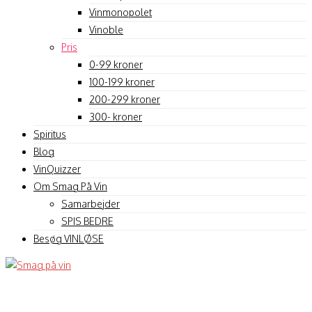
Vinmonopolet
Vinoble
Pris
0-99 kroner
100-199 kroner
200-299 kroner
300- kroner
Spiritus
Blog
VinQuizzer
Om Smag På Vin
Samarbejder
SPIS BEDRE
Besøg VINLØSE