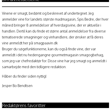
Vinene er smagt, bedømt og beskrevet af undertegnet. Jeg
anmelder vine for landets største madmagasin, Spis Bedre, der hver
måned bringer 8 anmeldelser af hverdagsvine, der er aktuelle i
handlen. Dertil kan du finde et større antal anmeldelser fra diverse
tematiserede smagninger og vinhandlere, der ønsker at få deres
vine anmeldt her på smagpaavin.dk
Bruger du søgefunktionerne, kan du også finde vine, der var
anmeldt i det nu hedengangne gourmetmagasin smagogbehag,
som jeg var chefredaktør for. Disse vine har jeg smagt og anmeldt i
samarbejde med den tidligere redaktion.
Håber du finder siden nyttig!
Jesper Bo Bendtsen
Redaktørens favoritter