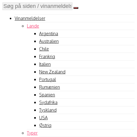
Vinanmeldelser
Lande
Argentina
Australien
Chile
Frankrig
Italien
New Zealand
Portugal
Rumænien
Spanien
Sydafrika
Tyskland
USA
Østrig
Typer