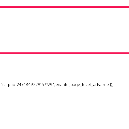
 "ca-pub-2474849229167199", enable_page_level_ads: true });