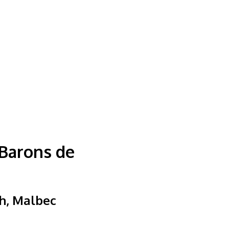
 Barons de
h, Malbec