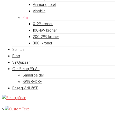
Vinmonopolet
Vinoble
Pris
0-99 kroner
100-199 kroner
200-299 kroner
300- kroner
Spiritus
Blog
VinQuizzer
Om Smag På Vin
Samarbejder
SPIS BEDRE
Besøg VINLØSE
>