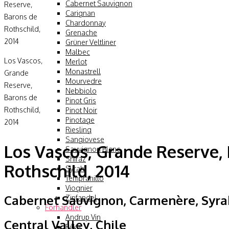
Cabernet Sauvignon
Carignan
Chardonnay
Grenache
Grüner Veltliner
Malbec
Los Vascos,
Merlot
Monastrell
Grande
Mourvedre
Reserve,
Nebbiolo
Barons de
Pinot Gris
Rothschild,
Pinot Noir
Pinotage
2014
Riesling
Sangiovese
Los Vascos, Grande Reserve,
Sauvignon Blanc
Shiraz
Rothschild, 2014
Syrah
Tempranillo
Viognier
Cabernet Sauvignon, Carmenère, Syra
Zinfandel
Forhandler
Andrup Vin
Central Valley, Chile
Bilka