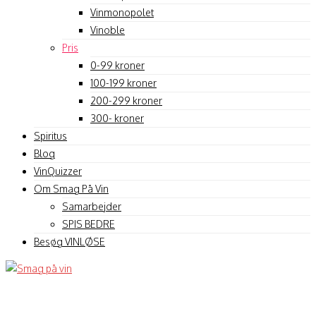
Vinmonopolet
Vinoble
Pris
0-99 kroner
100-199 kroner
200-299 kroner
300- kroner
Spiritus
Blog
VinQuizzer
Om Smag På Vin
Samarbejder
SPIS BEDRE
Besøg VINLØSE