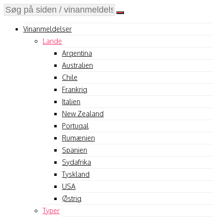
Vinanmeldelser
Lande
Argentina
Australien
Chile
Frankrig
Italien
New Zealand
Portugal
Rumænien
Spanien
Sydafrika
Tyskland
USA
Østrig
Typer