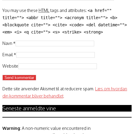
You may use these
HTML
tags and attributes:
<a href=""
title=""> <abbr title=""> <acronym title=""> <b>
<blockquote cite=""> <cite> <code> <del datetime="">
<em> <i> <q cite=""> <s> <strike> <strong>
Navn
*
Email
*
Website
Dette site anvender Akismet til at reducere spam.
Læs om hvordan
din kommentar bliver behandlet
.
Seneste anmeldte vine
Warning
: A non-numeric value encountered in