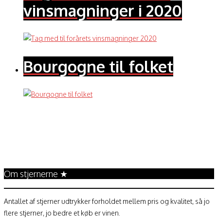
vinsmagninger i 2020
Bourgogne til folket
Annonce
Om stjernerne ★
Antallet af stjerner udtrykker forholdet mellem pris og kvalitet, så jo
flere stjerner, jo bedre et køb er vinen.