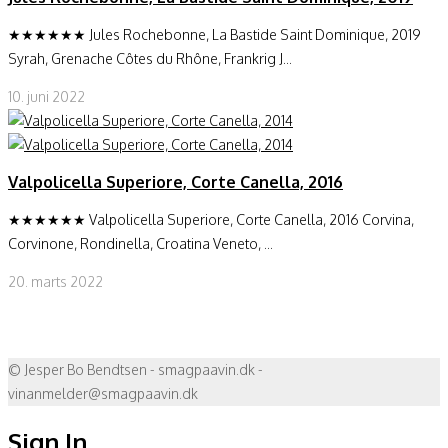
★★★★★★ Jules Rochebonne, La Bastide Saint Dominique, 2019
Syrah, Grenache Côtes du Rhône, Frankrig J...
10. juni 2022
Valpolicella Superiore, Corte Canella, 2016
★★★★★★ Valpolicella Superiore, Corte Canella, 2016 Corvina,
Corvinone, Rondinella, Croatina Veneto, ...
20. marts 2022
© Jesper Bo Bendtsen - smagpaavin.dk -
vinanmelder@smagpaavin.dk
Sign In