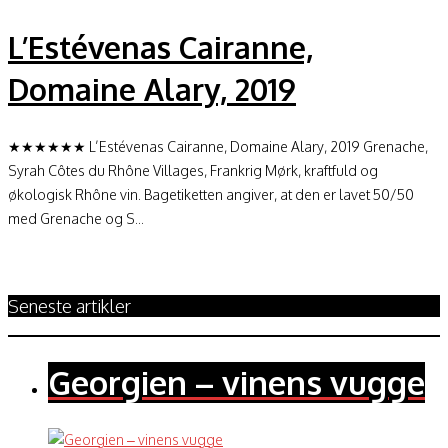
L’Estévenas Cairanne,
Domaine Alary, 2019
★★★★★★ L’Estévenas Cairanne, Domaine Alary, 2019 Grenache,
Syrah Côtes du Rhône Villages, Frankrig Mørk, kraftfuld og
økologisk Rhône vin. Bagetiketten angiver, at den er lavet 50/50
med Grenache og S...
Seneste artikler
Georgien – vinens vugge