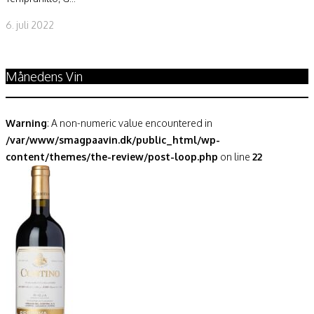
6. juli 2022
Månedens Vin
Warning
: A non-numeric value encountered in
/var/www/smagpaavin.dk/public_html/wp-
content/themes/the-review/post-loop.php
on line
22