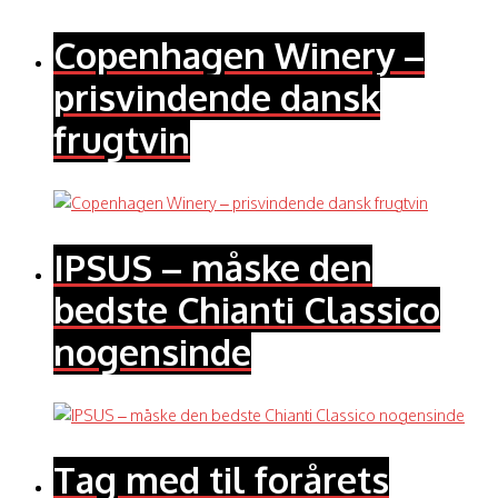
Copenhagen Winery –
prisvindende dansk
frugtvin
IPSUS – måske den
bedste Chianti Classico
nogensinde
Tag med til forårets