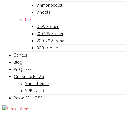
Vinmonopolet
Vinoble
Pris
0-99 kroner
100-199 kroner
200-299 kroner
300- kroner
Spiritus
Blog
VinQuizzer
Om Smag På Vin
Samarbejder
SPIS BEDRE
Besøg VINLØSE