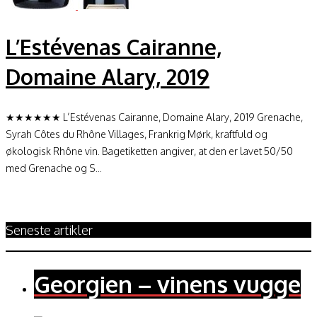
L’Estévenas Cairanne,
Domaine Alary, 2019
★★★★★★ L’Estévenas Cairanne, Domaine Alary, 2019 Grenache,
Syrah Côtes du Rhône Villages, Frankrig Mørk, kraftfuld og
økologisk Rhône vin. Bagetiketten angiver, at den er lavet 50/50
med Grenache og S...
Seneste artikler
Georgien – vinens vugge