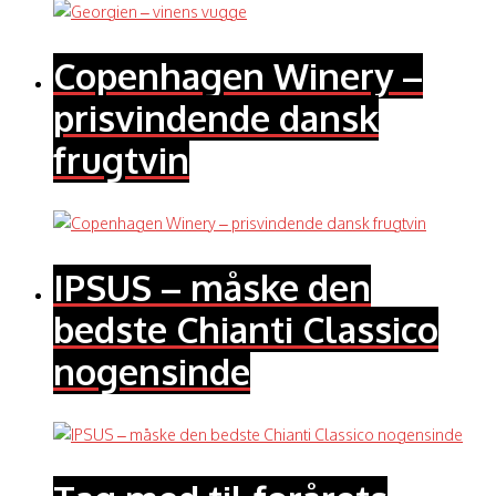
Copenhagen Winery –
prisvindende dansk
frugtvin
IPSUS – måske den
bedste Chianti Classico
nogensinde