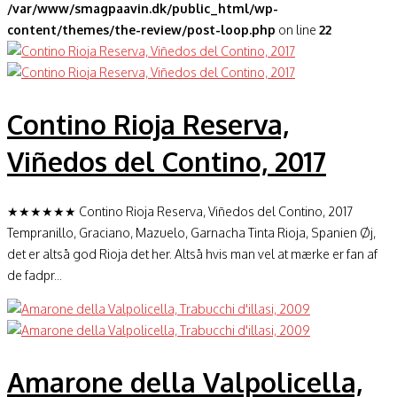
/var/www/smagpaavin.dk/public_html/wp-
content/themes/the-review/post-loop.php
on line
22
Contino Rioja Reserva,
Viñedos del Contino, 2017
★★★★★★ Contino Rioja Reserva, Viñedos del Contino, 2017
Tempranillo, Graciano, Mazuelo, Garnacha Tinta Rioja, Spanien Øj,
det er altså god Rioja det her. Altså hvis man vel at mærke er fan af
de fadpr...
Amarone della Valpolicella,