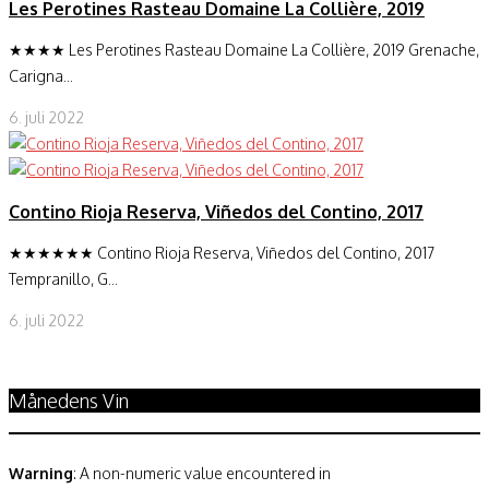
Les Perotines Rasteau Domaine La Collière, 2019
★★★★ Les Perotines Rasteau Domaine La Collière, 2019 Grenache,
Carigna...
6. juli 2022
Contino Rioja Reserva, Viñedos del Contino, 2017
★★★★★★ Contino Rioja Reserva, Viñedos del Contino, 2017
Tempranillo, G...
6. juli 2022
Månedens Vin
Warning
: A non-numeric value encountered in