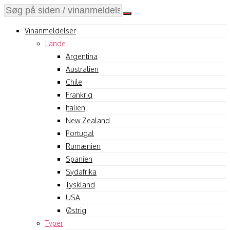
Vinanmeldelser
Lande
Argentina
Australien
Chile
Frankrig
Italien
New Zealand
Portugal
Rumænien
Spanien
Sydafrika
Tyskland
USA
Østrig
Typer