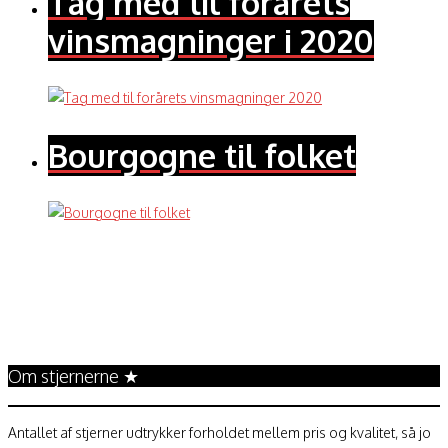
Tag med til forårets
vinsmagninger i 2020
Bourgogne til folket
Annonce
Om stjernerne ★
Antallet af stjerner udtrykker forholdet mellem pris og kvalitet, så jo