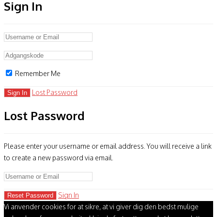
Sign In
Remember Me
Lost Password
Lost Password
Please enter your username or email address. You will receive a link
to create a new password via email.
Sign In
Vi anvender cookies for at sikre, at vi giver dig den bedst mulige